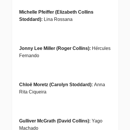
M
ichelle Pfeiffer (Elizabeth Collins
Stoddard):
Lina Rossana
Jonny Lee Miller (Roger Collins):
Hércules
Fernando
Chloë Moretz (Carolyn Stoddard):
Anna
Rita Ciqueira
Gulliver McGrath (David Collins):
Yago
Machado