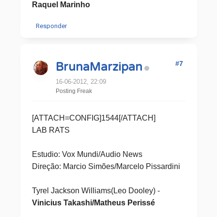
Raquel Marinho
Responder
#7
BrunaMarzipan
16-06-2012, 22:09
Posting Freak
[ATTACH=CONFIG]1544[/ATTACH]
LAB RATS
Estudio: Vox Mundi/Audio News
Direção: Marcio Simões/Marcelo Pissardini
Tyrel Jackson Williams(Leo Dooley) -
Vinicius Takashi/Matheus Perissé