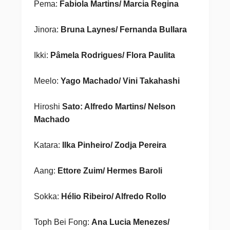
Pema:
Fabiola Martins/ Marcia Regina
Jinora:
Bruna Laynes/ Fernanda Bullara
Ikki:
Pâmela Rodrigues/ Flora Paulita
Meelo:
Yago Machado/ Vini Takahashi
Hiroshi
Sato: Alfredo Martins/ Nelson
Machado
Katara:
Ilka Pinheiro/ Zodja Pereira
Aang:
Ettore Zuim/ Hermes Baroli
Sokka:
Hélio Ribeiro/ Alfredo Rollo
Toph Bei Fong:
Ana Lucia Menezes/