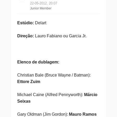
22-05-2012, 20:07
Junior Member
Estúdio:
Delart
Direção:
Lauro Fabiano ou Garcia Jr.
Elenco de dublagem:
Christian Bale (Bruce Wayne / Batman):
Ettore Zuim
Michael Caine (Alfred Pennyworth):
Márcio
Seixas
Gary Oldman (Jim Gordon):
Mauro Ramos