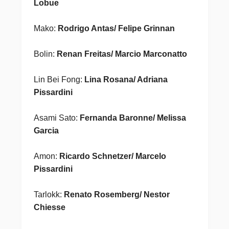
Lobue
Mako:
Rodrigo Antas/ Felipe Grinnan
Bolin:
Renan Freitas/ Marcio Marconatto
Lin Bei Fong:
Lina Rosana/ Adriana
Pissardini
Asami Sato:
Fernanda Baronne/ Melissa
Garcia
Amon:
Ricardo Schnetzer/ Marcelo
Pissardini
Tarlokk:
Renato Rosemberg/ Nestor
Chiesse