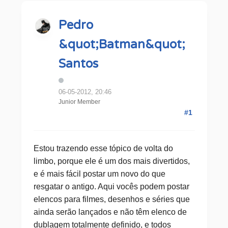
Pedro
&quot;Batman&quot;
Santos
06-05-2012, 20:46
Junior Member
#1
Estou trazendo esse tópico de volta do
limbo, porque ele é um dos mais divertidos,
e é mais fácil postar um novo do que
resgatar o antigo. Aqui vocês podem postar
elencos para filmes, desenhos e séries que
ainda serão lançados e não têm elenco de
dublagem totalmente definido, e todos