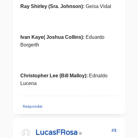
Ray Shirley (Sra. Johnson):
Geisa Vidal
Ivan Kaye( Joshua Collins):
Eduardo
Borgerth
Christopher Lee (Bill Malloy):
Ednaldo
Lucena
Responder
#3
LucasFRosa