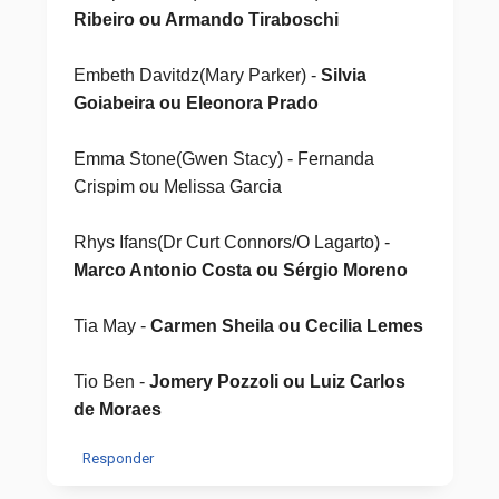
Ribeiro ou Armando Tiraboschi
Embeth Davitdz(Mary Parker) -
Silvia
Goiabeira ou Eleonora Prado
Emma Stone(Gwen Stacy) - Fernanda
Crispim ou Melissa Garcia
Rhys Ifans(Dr Curt Connors/O Lagarto) -
Marco Antonio Costa ou Sérgio Moreno
Tia May -
Carmen Sheila ou Cecilia Lemes
Tio Ben -
Jomery Pozzoli ou Luiz Carlos
de Moraes
Responder