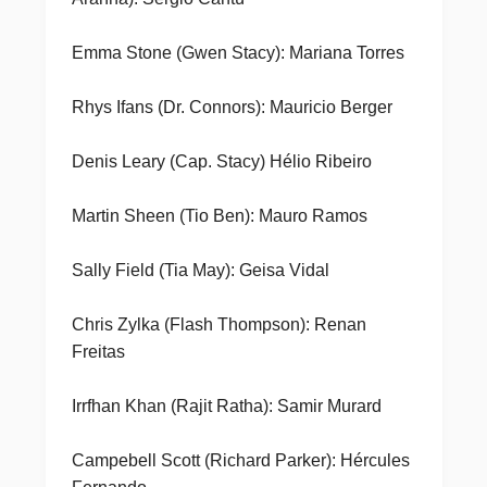
Emma Stone (Gwen Stacy): Mariana Torres
Rhys Ifans (Dr. Connors): Mauricio Berger
Denis Leary (Cap. Stacy) Hélio Ribeiro
Martin Sheen (Tio Ben): Mauro Ramos
Sally Field (Tia May): Geisa Vidal
Chris Zylka (Flash Thompson): Renan
Freitas
Irrfhan Khan (Rajit Ratha): Samir Murard
Campebell Scott (Richard Parker): Hércules