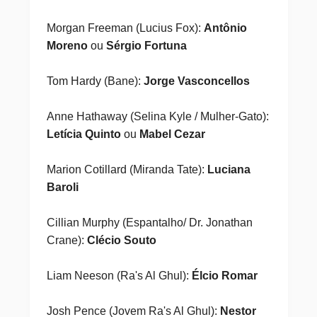
Morgan Freeman (Lucius Fox):
Antônio
Moreno
ou
Sérgio Fortuna
Tom Hardy (Bane):
Jorge Vasconcellos
Anne Hathaway (Selina Kyle / Mulher-Gato):
Letícia Quinto
ou
Mabel Cezar
Marion Cotillard (Miranda Tate):
Luciana
Baroli
Cillian Murphy (Espantalho/ Dr. Jonathan
Crane):
Clécio Souto
Liam Neeson (Ra's Al Ghul):
Élcio Romar
Josh Pence (Jovem Ra's Al Ghul):
Nestor