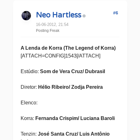
#6
Neo Hartless
16-06-2012, 21:54
Posting Freak
A Lenda de Korra (The Legend of Korra)
[ATTACH=CONFIG]1543[/ATTACH]
Estúdio:
Som de Vera Cruz/ Dubrasil
Diretor:
Hélio Ribeiro/ Zodja Pereira
Elenco:
Korra:
Fernanda Crispim/ Luciana Baroli
Tenzin:
José Santa Cruz/ Luis Antônio