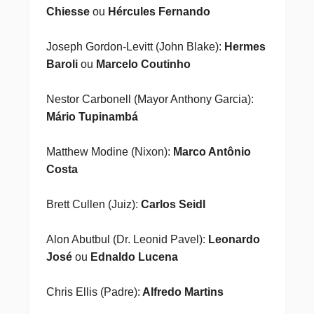
Chiesse
ou
Hércules Fernando
Joseph Gordon-Levitt (John Blake):
Hermes
Baroli
ou
Marcelo Coutinho
Nestor Carbonell (Mayor Anthony Garcia):
Mário Tupinambá
Matthew Modine (Nixon):
Marco Antônio
Costa
Brett Cullen (Juiz):
Carlos Seidl
Alon Abutbul (Dr. Leonid Pavel):
Leonardo
José
ou
Ednaldo Lucena
Chris Ellis (Padre):
Alfredo Martins