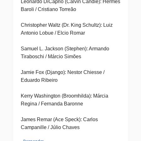
Leonardo DiCaprio (Calvin Candie): Hermes
Baroli / Cristiano Torreão
Christopher Waltz (Dr. King Schultz): Luiz
Antonio Lobue / Elcio Romar
Samuel L. Jackson (Stephen): Armando
Tiraboschi / Márcio Simões
Jamie Fox (Django): Nestor Chiesse /
Eduardo Ribeiro
Kerry Washington (Broomhilda): Márcia
Regina / Fernanda Baronne
James Remar (Ace Speck): Carlos
Campanille / Júlio Chaves