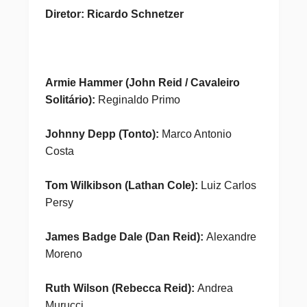
Diretor: Ricardo Schnetzer
Armie Hammer (John Reid / Cavaleiro
Solitário):
Reginaldo Primo
Johnny Depp (Tonto):
Marco Antonio
Costa
Tom Wilkibson (Lathan Cole):
Luiz Carlos
Persy
James Badge Dale (Dan Reid):
Alexandre
Moreno
Ruth Wilson (Rebecca Reid):
Andrea
Murucci