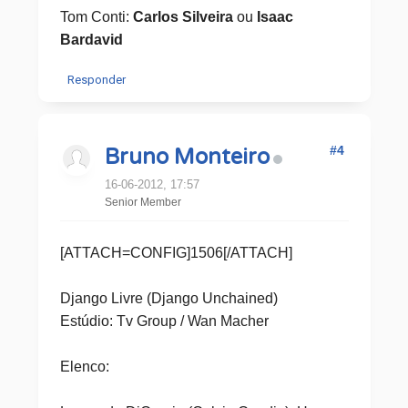
Tom Conti:
Carlos Silveira
ou
Isaac
Bardavid
Responder
#4
Bruno Monteiro
16-06-2012, 17:57
Senior Member
[ATTACH=CONFIG]1506[/ATTACH]
Django Livre (Django Unchained)
Estúdio: Tv Group / Wan Macher
Elenco: