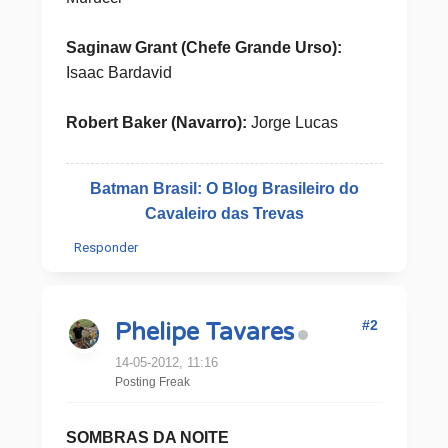
Saginaw Grant (Chefe Grande Urso):
Isaac Bardavid
Robert Baker (Navarro):
Jorge Lucas
Batman Brasil: O Blog Brasileiro do
Cavaleiro das Trevas
Responder
#2
Phelipe Tavares
14-05-2012, 11:16
Posting Freak
SOMBRAS DA NOITE