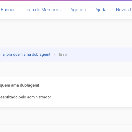
Buscar
Lista de Membros
Agenda
Ajuda
Novos 
onal pra quem ama dublagem!
›
Erro
a quem ama dublagem!
sabilitado pelo administrador.