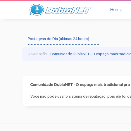
Home
Postagens do Dia (últimas 24 horas)
•••••••••••••••••••••••••••••••••••••••••••••••••
Navegação
:
Comunidade DublaNET - O espaço mais tradici
Comunidade DublaNET - O espaço mais tradicional pr
Você não pode usar o sistema de reputação, pois ele foi de