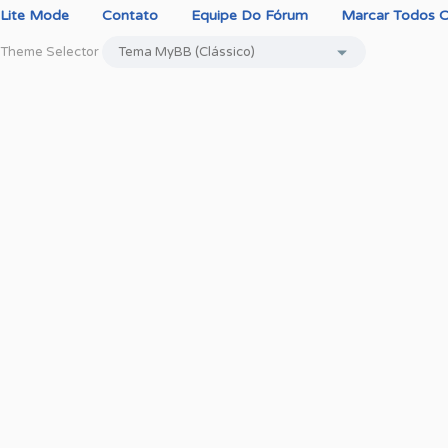
Lite Mode
Contato
Equipe Do Fórum
Marcar Todos O
Theme Selector