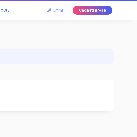
Posts
Entrar
Cadastrar-se