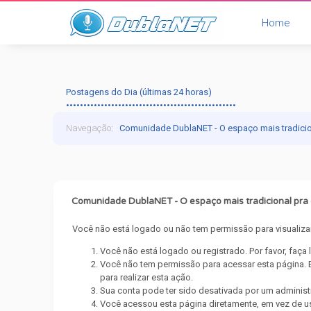
Home
Postagens do Dia (últimas 24 horas)
•••••••••••••••••••••••••••••••••••••••••••••••••
Navegação
:
Comunidade DublaNET - O espaço mais tradici
Comunidade DublaNET - O espaço mais tradicional pr
Você não está logado ou não tem permissão para visualizar
Você não está logado ou registrado. Por favor, faça
Você não tem permissão para acessar esta página. E
para realizar esta ação.
Sua conta pode ter sido desativada por um administ
Você acessou esta página diretamente, em vez de us