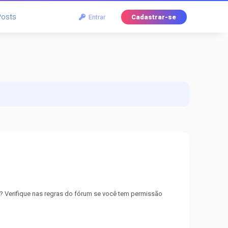
Posts
Entrar
Cadastrar-se
? Verifique nas regras do fórum se você tem permissão