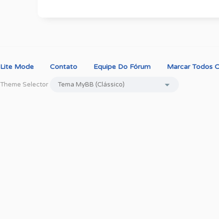
Lite Mode
Contato
Equipe Do Fórum
Marcar Todos O
Theme Selector