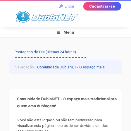
Entrar
Cadastrar-se
Menu
Postagens do Dia (últimas 24 horas)
•••••••••••••••••••••••••••••••••••••••••••••••••
Navegação
:
Comunidade DublaNET - O espaço mais
tradicional pra quem ama dublagem!
›
Mensagem do
Fórum
Comunidade DublaNET - O espaço mais tradicional pra
quem ama dublagem!
Você não está logado ou não tem permissão para
visualizar esta página. Isso pode ser devido a um dos