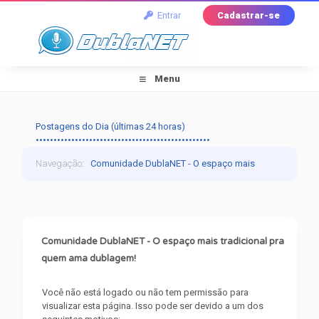
Entrar
Cadastrar-se
Menu
Postagens do Dia (últimas 24 horas)
•••••••••••••••••••••••••••••••••••••••••••••••••
Navegação
:
Comunidade DublaNET - O espaço mais
tradicional pra quem ama dublagem!
›
Mensagem do
Fórum
Comunidade DublaNET - O espaço mais tradicional pra
quem ama dublagem!
Você não está logado ou não tem permissão para
visualizar esta página. Isso pode ser devido a um dos