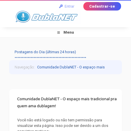
Entrar
Cadastrar-se
Menu
Postagens do Dia (últimas 24 horas)
•••••••••••••••••••••••••••••••••••••••••••••••••
Navegação
:
Comunidade DublaNET - O espaço mais
tradicional pra quem ama dublagem!
›
Mensagem do
Fórum
Comunidade DublaNET - O espaço mais tradicional pra
quem ama dublagem!
Você não está logado ou não tem permissão para
visualizar esta página. Isso pode ser devido a um dos