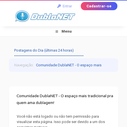
Entrar
Cadastrar-se
Menu
Postagens do Dia (últimas 24 horas)
•••••••••••••••••••••••••••••••••••••••••••••••••
Navegação
:
Comunidade DublaNET - O espaço mais
tradicional pra quem ama dublagem!
›
Mensagem do
Fórum
Comunidade DublaNET - O espaço mais tradicional pra
quem ama dublagem!
Você não está logado ou não tem permissão para
visualizar esta página. Isso pode ser devido a um dos