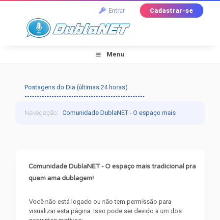
Entrar
Cadastrar-se
Menu
Postagens do Dia (últimas 24 horas)
•••••••••••••••••••••••••••••••••••••••••••••••••
Navegação
:
Comunidade DublaNET - O espaço mais
tradicional pra quem ama dublagem!
›
Mensagem do
Fórum
Comunidade DublaNET - O espaço mais tradicional pra
quem ama dublagem!
Você não está logado ou não tem permissão para
visualizar esta página. Isso pode ser devido a um dos