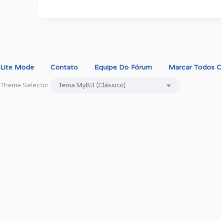
Lite Mode
Contato
Equipe Do Fórum
Marcar Todos O
Theme Selector