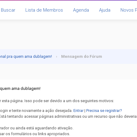
Buscar
Lista de Membros
Agenda
Ajuda
Novos 
onal pra quem ama dublagem!
›
Mensagem do Fórum
a quem ama dublagem!
 esta página. Isso pode ser devido a um dos seguintes motivos:
 login e tente novamente a ação desejada.
Entrar
|
Precisa se registrar?
stá tentando acessar páginas administrativas ou um recurso que não deveria
rador ou ainda está aguardando ativação.
ar os formulários ou links apropriados.