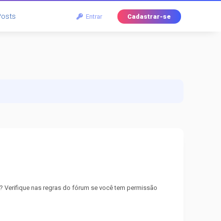
Posts
Entrar
Cadastrar-se
? Verifique nas regras do fórum se você tem permissão