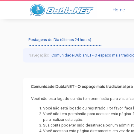
Home
Postagens do Dia (últimas 24 horas)
•••••••••••••••••••••••••••••••••••••••••••••••••
Navegação
:
Comunidade DublaNET - O espaço mais tradici
Comunidade DublaNET - O espaço mais tradicional pr
Você não está logado ou não tem permissão para visualizar
Você não está logado ou registrado. Por favor, faça
Você não tem permissão para acessar esta página. E
para realizar esta ação.
Sua conta pode ter sido desativada por um administ
Você acessou esta página diretamente, em vez de us