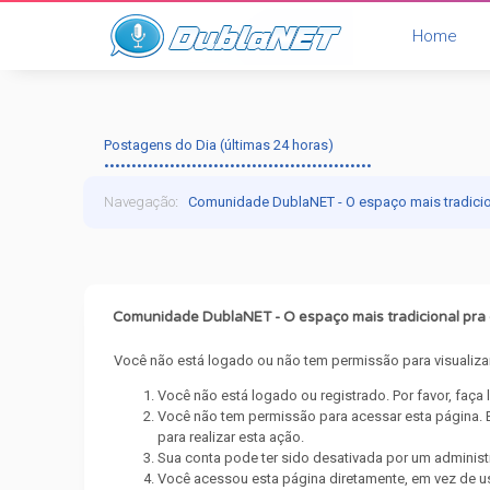
Home
Postagens do Dia (últimas 24 horas)
•••••••••••••••••••••••••••••••••••••••••••••••••
Navegação
:
Comunidade DublaNET - O espaço mais tradici
Comunidade DublaNET - O espaço mais tradicional pr
Você não está logado ou não tem permissão para visualizar
Você não está logado ou registrado. Por favor, faça
Você não tem permissão para acessar esta página. E
para realizar esta ação.
Sua conta pode ter sido desativada por um administ
Você acessou esta página diretamente, em vez de us