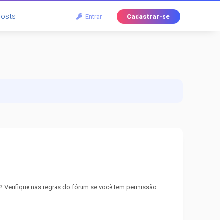
Posts
Entrar
Cadastrar-se
? Verifique nas regras do fórum se você tem permissão