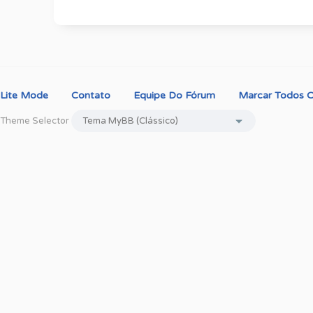
Lite Mode
Contato
Equipe Do Fórum
Marcar Todos O
Theme Selector