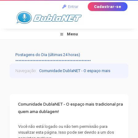
Entrar
Cadastrar-se
Menu
Postagens do Dia (últimas 24 horas)
•••••••••••••••••••••••••••••••••••••••••••••••••
Navegação
:
Comunidade DublaNET - O espaço mais
tradicional pra quem ama dublagem!
›
Mensagem do
Fórum
Comunidade DublaNET - O espaço mais tradicional pra
quem ama dublagem!
Você não está logado ou não tem permissão para
visualizar esta página. Isso pode ser devido a um dos