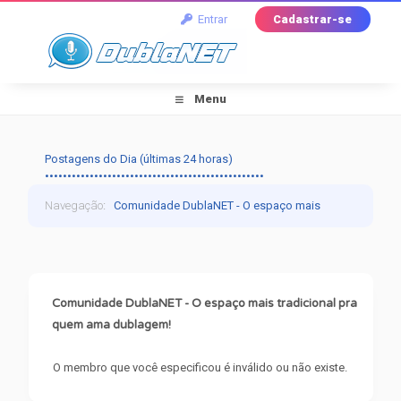
Entrar
Cadastrar-se
Menu
Postagens do Dia (últimas 24 horas)
•••••••••••••••••••••••••••••••••••••••••••••••••
Navegação
:
Comunidade DublaNET - O espaço mais
tradicional pra quem ama dublagem!
›
Mensagem do
Fórum
Comunidade DublaNET - O espaço mais tradicional pra
quem ama dublagem!
O membro que você especificou é inválido ou não existe.