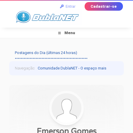
Entrar
Cadastrar-se
Menu
Postagens do Dia (últimas 24 horas)
•••••••••••••••••••••••••••••••••••••••••••••••••
Navegação
:
Comunidade DublaNET - O espaço mais
tradicional pra quem ama dublagem!
›
Perfil de
Emerson Gomes
Emerson Gomes