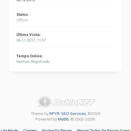
Status:
Offline
Última Visita:
06-11-2017, 11:57
Tempo Online:
Nenhum Registrado
Theme by
RFYR: SEO Services
, ©2026
Powered by
MyBB
, © 2002-2026.
Lite Mode
Contato
Equipe Do Fórum
Marcar Todos Os Fóruns Como