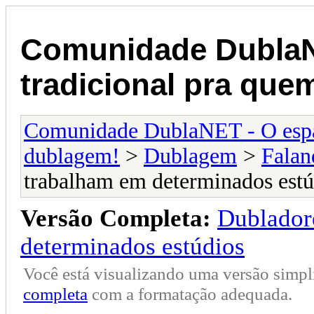
Comunidade DublaN
tradicional pra qu
Comunidade DublaNET - O espa
dublagem!
>
Dublagem
>
Falan
trabalham em determinados estú
Versão Completa:
Dublador
determinados estúdios
Você está visualizando uma versão simpl
completa
com a formatação adequada.