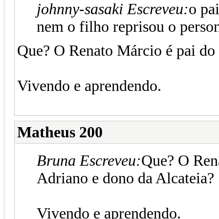
johnny-sasaki Escreveu:
o pa
nem o filho reprisou o perso
Que? O Renato Márcio é pai do 
Vivendo e aprendendo.
Matheus 200
Bruna Escreveu:
Que? O Rena
Adriano e dono da Alcateia?
Vivendo e aprendendo.