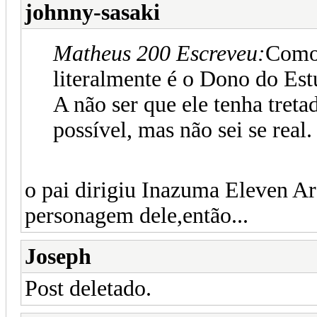
johnny-sasaki
Matheus 200 Escreveu:
Como 
literalmente é o Dono do Est
A não ser que ele tenha treta
possível, mas não sei se real.
o pai dirigiu Inazuma Eleven Ar
personagem dele,então...
Joseph
Post deletado.