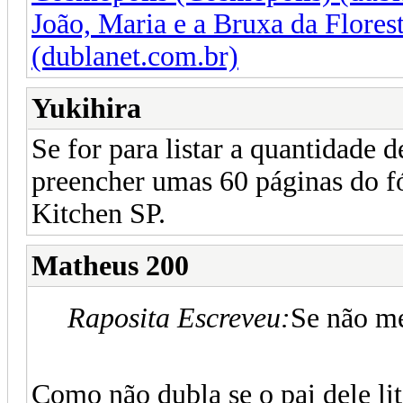
João, Maria e a Bruxa da Flore
(dublanet.com.br)
Yukihira
Se for para listar a quantidade 
preencher umas 60 páginas do 
Kitchen SP.
Matheus 200
Raposita Escreveu:
Se não me
Como não dubla se o pai dele li