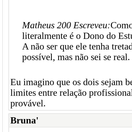
Matheus 200 Escreveu:
Como 
literalmente é o Dono do Est
A não ser que ele tenha treta
possível, mas não sei se real.
Eu imagino que os dois sejam be
limites entre relação profissiona
provável.
Bruna'