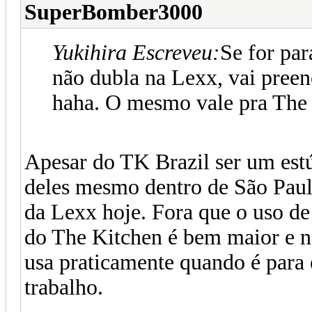
SuperBomber3000
Yukihira Escreveu:
Se for par
não dubla na Lexx, vai pree
haha. O mesmo vale pra The 
Apesar do TK Brazil ser um estú
deles mesmo dentro de São Paul
da Lexx hoje. Fora que o uso de
do The Kitchen é bem maior e no
usa praticamente quando é para
trabalho.