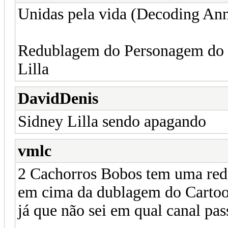
Unidas pela vida (Decoding An
Redublagem do Personagem do at
Lilla
DavidDenis
Sidney Lilla sendo apagando
vmlc
2 Cachorros Bobos tem uma red
em cima da dublagem do Cartoo
já que não sei em qual canal pas