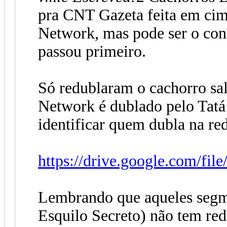
pra CNT Gazeta feita em ci
Network, mas pode ser o cont
passou primeiro.
Só redublaram o cachorro sal
Network é dublado pelo Tatá
identificar quem dubla na r
https://drive.google.com/fil
Lembrando que aqueles segm
Esquilo Secreto) não tem re