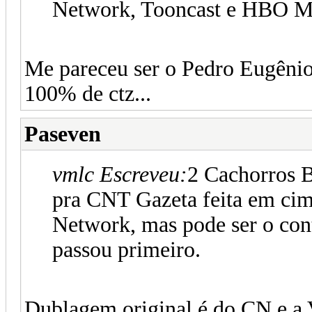
Network, Tooncast e HBO 
Me pareceu ser o Pedro Eugêni
100% de ctz...
Paseven
vmlc Escreveu:
2 Cachorros 
pra CNT Gazeta feita em ci
Network, mas pode ser o cont
passou primeiro.
Dublagem original é do CN e a