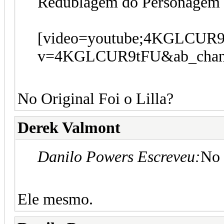
Redublagem do Personagem 
[video=youtube;4KGLCUR9t
v=4KGLCUR9tFU&ab_chann
No Original Foi o Lilla?
Derek Valmont
Danilo Powers Escreveu:
No 
Ele mesmo.