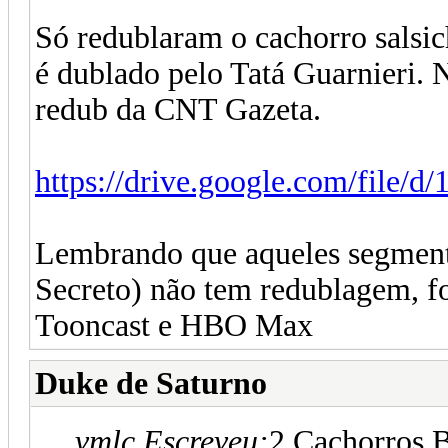
Só redublaram o cachorro salsi
é dublado pelo Tatá Guarnieri. 
redub da CNT Gazeta.
https://drive.google.com/file/d
Lembrando que aqueles segment
Secreto) não tem redublagem, f
Tooncast e HBO Max
Duke de Saturno
vmlc Escreveu:
2 Cachorros 