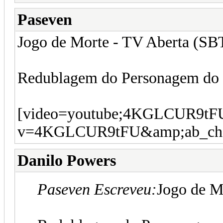
Paseven
Jogo de Morte - TV Aberta (SB
Redublagem do Personagem do 
[video=youtube;4KGLCUR9tFU]
v=4KGLCUR9tFU&amp;ab_chan
Danilo Powers
Paseven Escreveu:
Jogo de M