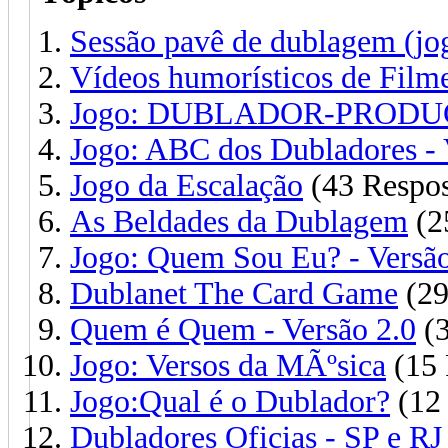
Sessão pavê de dublagem (jo
Vídeos humorísticos de Filme
Jogo: DUBLADOR-PROD
Jogo: ABC dos Dubladores - 
Jogo da Escalação
(43 Respos
As Beldades da Dublagem
(2
Jogo: Quem Sou Eu? - Vers
Dublanet The Card Game
(29
Quem é Quem - Versão 2.0
(3
Jogo: Versos da MÃºsica
(15 
Jogo:Qual é o Dublador?
(12 
Dubladores Oficias - SP e RJ