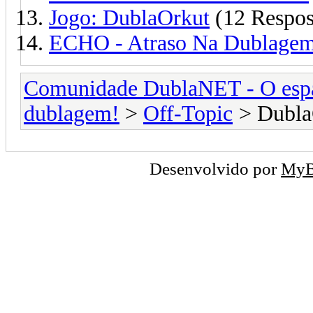
Jogo: DublaOrkut
(12 Respos
ECHO - Atraso Na Dublagem
Comunidade DublaNET - O espa
dublagem!
>
Off-Topic
> Dubl
Desenvolvido por
My